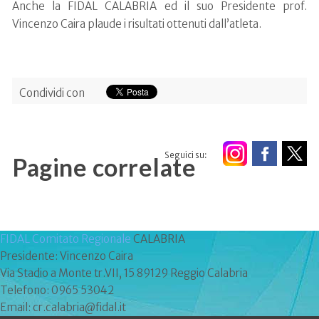
Anche la FIDAL CALABRIA ed il suo Presidente prof.
Vincenzo Caira plaude i risultati ottenuti dall’atleta.
Condividi con
Seguici su:
Pagine correlate
FIDAL Comitato Regionale
CALABRIA
Presidente: Vincenzo Caira
Via Stadio a Monte tr.VII, 15 89129 Reggio Calabria
Telefono: 0965 53042
Email: cr.calabria@fidal.it