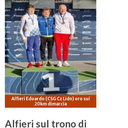
Alfieri Edoardo (CSG Cz Lido) oro sui
20km dimarcia
Alfieri sul trono di