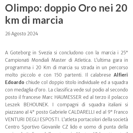
Olimpo: doppio Oro nei 20
km di marcia
26 Agosto 2024
A Goteborg in Svezia si concludono con la marcia i 25°
Campionati Mondiali Master di Atletica. L’ultima gara in
programma i 20 Km di marcia su strada in un percorso
molto piccolo e con 150 partenti. Il calabrese
Alfieri
Edoardo
chiude col doppio titolo individuale ed a squadra
con medaglia d’oro. La classifica vede sul podio al secondo
posto il francese Marc HAUMESSER ed al terzo il polacco
Leszek BEHOUNEK. I compagni di squadra italiani si
piazzano al 4° posto Gabriele CALDARELLI ed al 9° Franco
VENTURI DEGLI ESPOSTI. L’atleta portacolori della società
Centro Sportivo Giovanile CZ lido e uomo di punta della