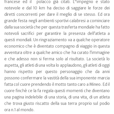
francese ed il polacco già citati. L"impegno e stato
notevole e dal 10 km ha deciso di saggiare le forze dei
diretti concorrenti per dare il meglio di se stesso. Ed ora
grande festa negli ambienti sportivi calabresi a cominciare
dalla sua società che per questa trasferta mondiale ha fatto
notevoli sacrifici per garantire la presenza dell’atleta a
questi mondiali. Un ringraziamento va a qualche operatore
economico che è diventato compagno di viaggio in questa
avventura oltre a qualche amico che ha curato l’immagine
e che adesso non si ferma solo al risultato. La società lo
aspetta, gli atleti di una volta lo applaudono, gli atleti di oggi
hanno rispetto per questo personaggio che da anni
possono confermare la vastità della sua imponente marcia
fatta col cuore prendendo il motto tanto caro a Mineo. Ed il
cuore finchè ce la fa regala questi momenti che diventano
una pagina indelebile di una storia, di una vita, di un atleta
che trova giusto riscatto della sua terra proprio sul podio
ora n.1 al mondo.